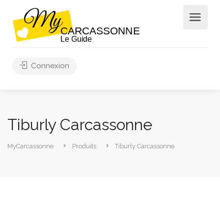
Connexion
Tiburly Carcassonne
MyCarcassonne
Produits
Tiburly Carcassonne