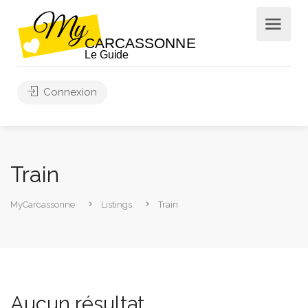
Connexion
Train
MyCarcassonne
Listings
Train
Aucun résultat