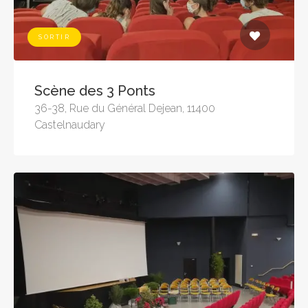
SORTIR
Scène des 3 Ponts
36-38, Rue du Général Dejean, 11400
Castelnaudary