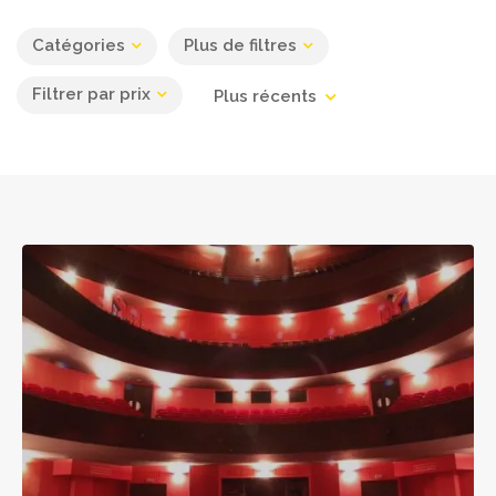
Catégories
Plus de filtres
Filtrer par prix
Plus récents
Leaflet
| ©
OpenStreetMap
contributors