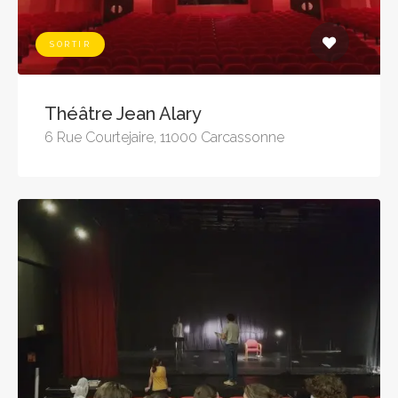
SORTIR
Théâtre Jean Alary
6 Rue Courtejaire, 11000 Carcassonne