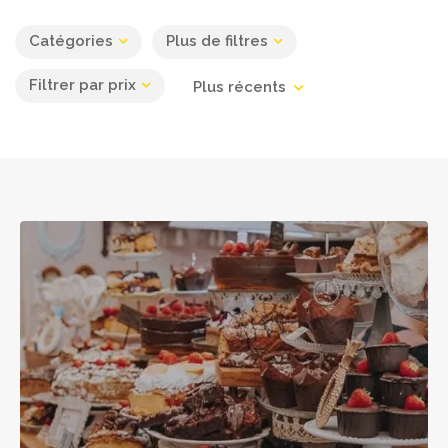
Catégories
Plus de filtres
Filtrer par prix
Plus récents
Leaflet
| ©
OpenStreetMap
contributors