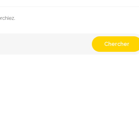
rchiez.
Chercher