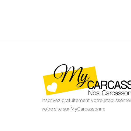
Inscrivez gratuitement votre établissemen
votre site sur MyCarcassonne