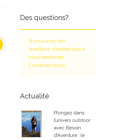
Des questions?
Si vous avez des
questions, n’hésitez pas à
nous demander.
Contactez-nous
Actualité
Plongez dans
l’univers outdoor
avec Besoin
d’Aventure : le