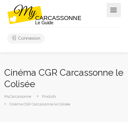
Connexion
Cinéma CGR Carcassonne le
Colisée
MyCarcassonne
Produits
Cinéma CGR Carcassonne le Colisée