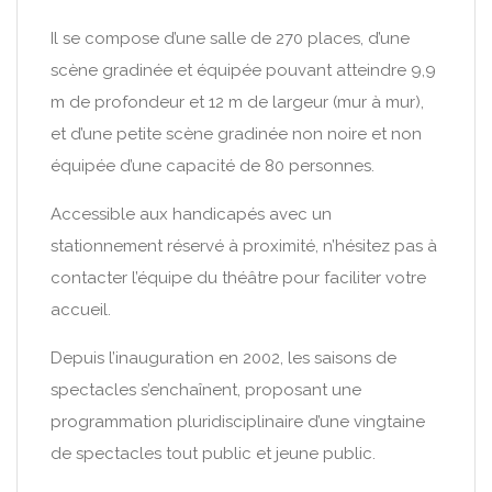
Il se compose d’une salle de 270 places, d’une
scène gradinée et équipée pouvant atteindre 9,9
m de profondeur et 12 m de largeur (mur à mur),
et d’une petite scène gradinée non noire et non
équipée d’une capacité de 80 personnes.
Accessible aux handicapés avec un
stationnement réservé à proximité, n’hésitez pas à
contacter l’équipe du théâtre pour faciliter votre
accueil.
Depuis l’inauguration en 2002, les saisons de
spectacles s’enchaînent, proposant une
programmation pluridisciplinaire d’une vingtaine
de spectacles tout public et jeune public.