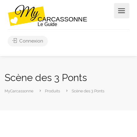
Connexion
Scène des 3 Ponts
MyCarcassonne
Produits
Scène des 3 Ponts