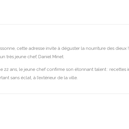
nne, cette adresse invite à déguster la nourriture des dieux ! 
un très jeune chef, Daniel Minet.
 de 22 ans, le jeune chef confirme son étonnant talent : recettes i
nt sans éclat, à l’extérieur de la ville.