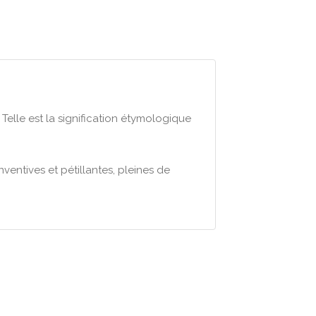
Telle est la signification étymologique
nventives et pétillantes, pleines de