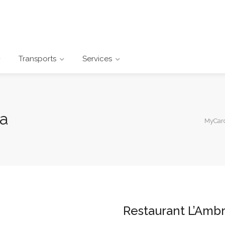
Transports
Services
ia
MyCar
Restaurant L’Ambr