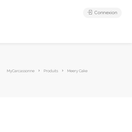
Connexion
MyCarcassonne
Produits
Meery Cake