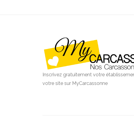
Inscrivez gratuitement votre établissemen
votre site sur MyCarcassonne