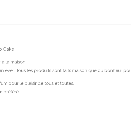
up Cake
 à la maison.
n éveil, tous les produits sont faits maison que du bonheur pour
m pour le plaisir de tous et toutes.
m préféré.