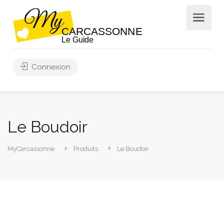
Connexion
Le Boudoir
MyCarcassonne
Produits
Le Boudoir