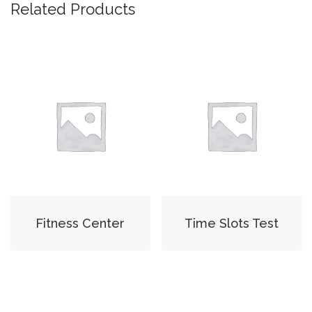
Related Products
Fitness Center
Time Slots Test