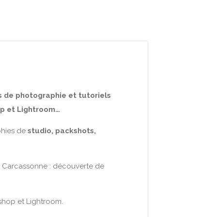
 de photographie et tutoriels
p et Lightroom…
phies de
studio, packshots,
 Carcassonne : découverte de
shop et Lightroom.