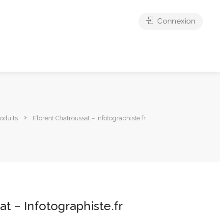
Connexion
oduits
Florent Chatroussat – Infotographiste.fr
at – Infotographiste.fr