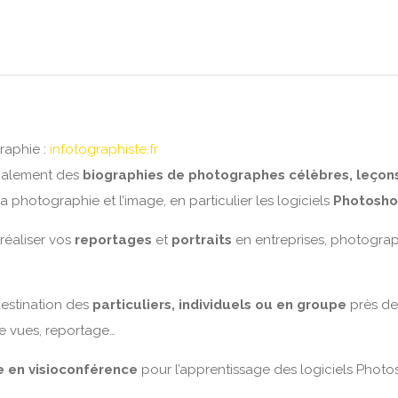
raphie :
infotographiste.fr
galement des
biographies de photographes célèbres, leçons
 photographie et l’image, en particulier les logiciels
Photosho
réaliser vos
reportages
et
portraits
en entreprises, photogra
estination des
particuliers, individuels ou en groupe
près de
de vues, reportage…
ve en visioconférence
pour l’apprentissage des logiciels Photo