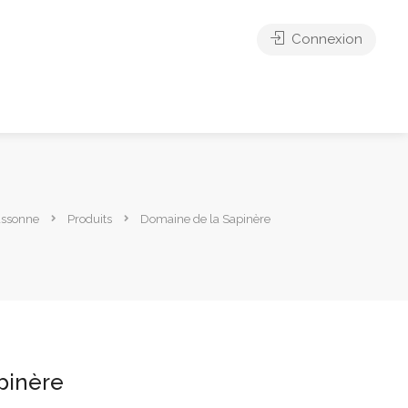
Connexion
ssonne
Produits
Domaine de la Sapinère
pinère