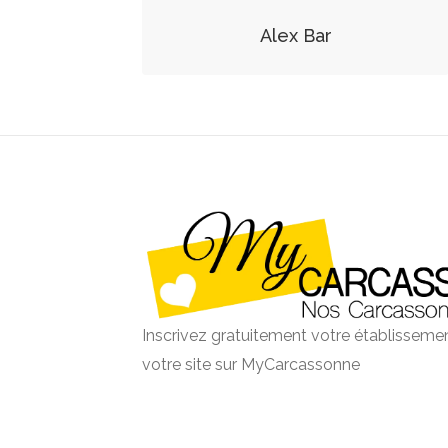
Alex Bar
Inscrivez gratuitement votre établissemen
votre site sur MyCarcassonne