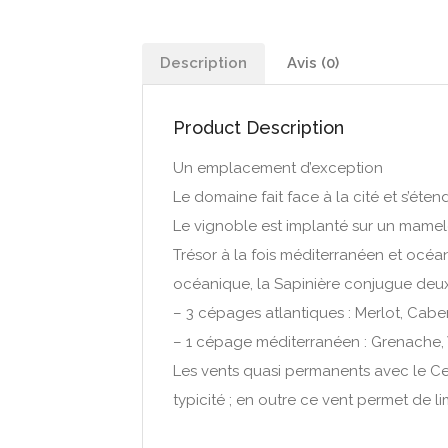
Description
Avis (0)
Product Description
Un emplacement d’exception
Le domaine fait face à la cité et s’éte
Le vignoble est implanté sur un mame
Trésor à la fois méditerranéen et océa
océanique, la Sapinière conjugue deu
– 3 cépages atlantiques : Merlot, Cab
– 1 cépage méditerranéen : Grenache,
Les vents quasi permanents avec le Cer
typicité ; en outre ce vent permet de l