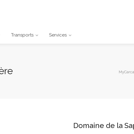
Transports
Services
ère
MyCarca
Domaine de la Sa