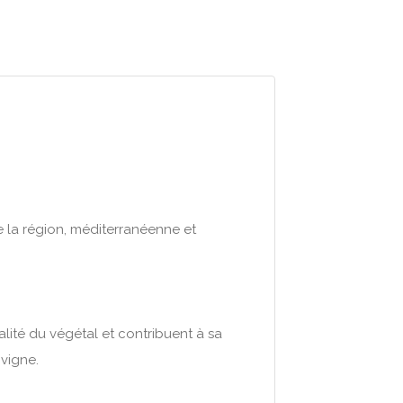
e la région, méditerranéenne et
lité du végétal et contribuent à sa
 vigne.