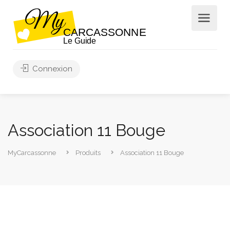
Connexion
Association 11 Bouge
MyCarcassonne
Produits
Association 11 Bouge