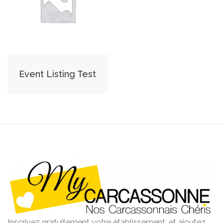
Event Listing Test
Inscrivez gratuitement votre établissement, et ajoutez