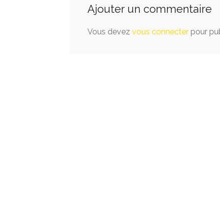
Ajouter un commentaire
Vous devez
vous connecter
pour pub
Inscrivez gratuitement votre établissemen
votre site sur MyCarcassonne