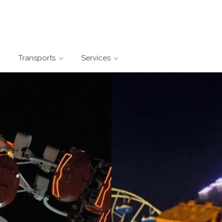
Transports
Services