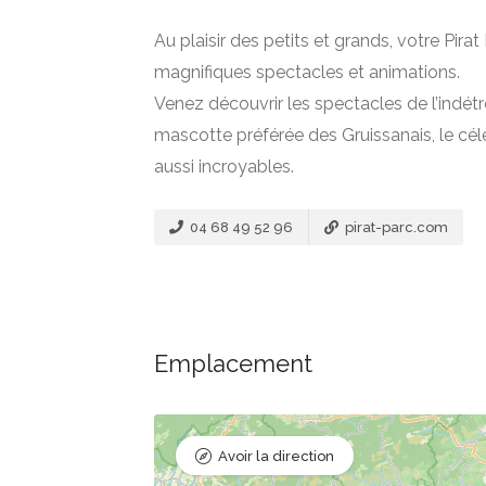
Au plaisir des petits et grands, votre Pira
magnifiques spectacles et animations.
Venez découvrir les spectacles de l’indétr
mascotte préférée des Gruissanais, le cél
aussi incroyables.
04 68 49 52 96
pirat-parc.com
Emplacement
Avoir la direction