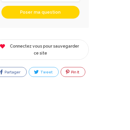
Connectez vous pour sauvegarder
ce site
Partager
Tweet
Pin It