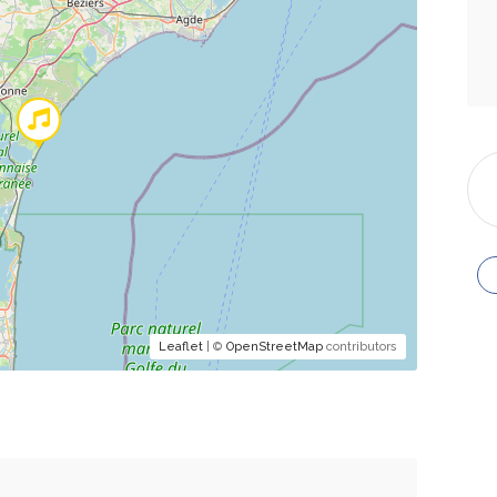
Leaflet
| ©
OpenStreetMap
contributors