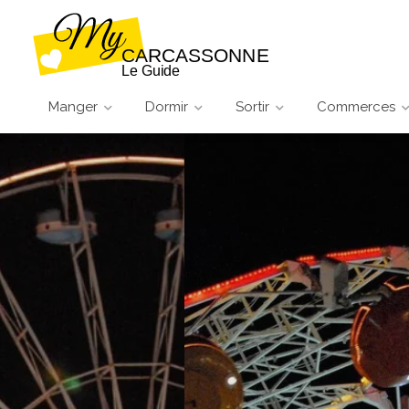
Manger
Dormir
Sortir
Commerces