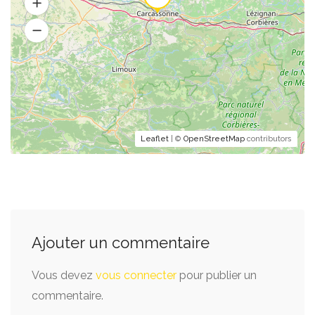
Leaflet
| ©
OpenStreetMap
contributors
Ajouter un commentaire
Vous devez
vous connecter
pour publier un
commentaire.