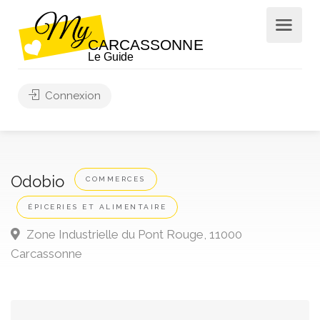
Connexion
Odobio
COMMERCES
ÉPICERIES ET ALIMENTAIRE
Zone Industrielle du Pont Rouge, 11000
Carcassonne