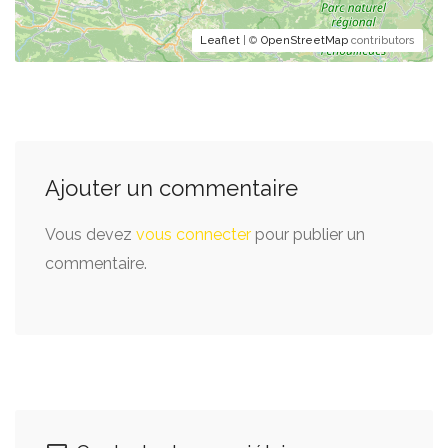
Leaflet
| ©
OpenStreetMap
contributors
Ajouter un commentaire
Vous devez
vous connecter
pour publier un
commentaire.