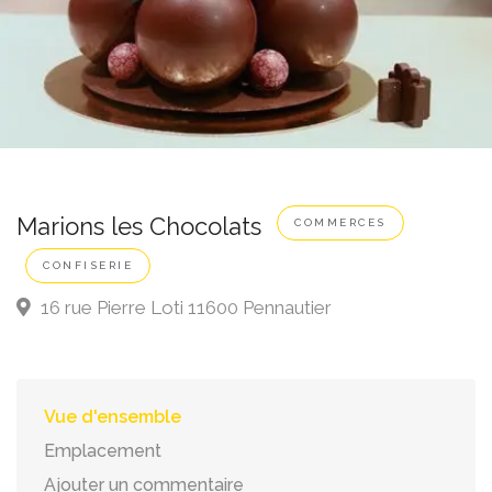
Marions les Chocolats
COMMERCES
CONFISERIE
16 rue Pierre Loti 11600 Pennautier
Vue d'ensemble
Emplacement
Ajouter un commentaire