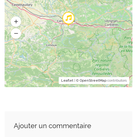
Leaflet
| ©
OpenStreetMap
contributors
Ajouter un commentaire