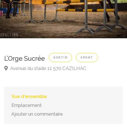
L’Orge Sucrée
SORTIR
SPORT
Avenue du stade 11 570 CAZILHAC
Vue d'ensemble
Emplacement
Ajouter un commentaire