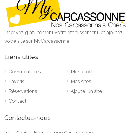
Inscrivez gratuitement votre établissement, et ajoutez
votre site sur MyCarcassonne
Liens utiles
Commentaires
Mon profil
Favoris
Mes sites
Réservations
Ajouter un site
Contact
Contactez-nous
7 rue Charles Fourier 11000 Carcassonne