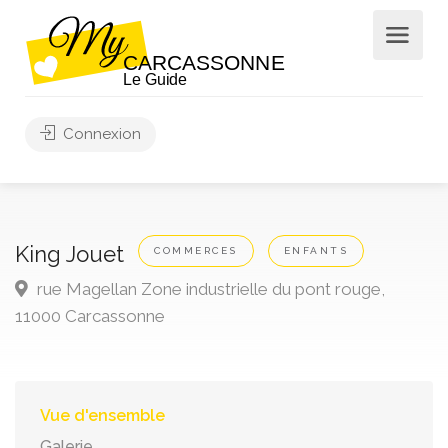
Connexion
King Jouet
COMMERCES
ENFANTS
rue Magellan Zone industrielle du pont rouge,
11000 Carcassonne
Vue d'ensemble
Galerie