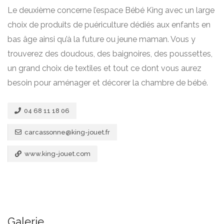
Le deuxième concerne l’espace Bébé King avec un large
choix de produits de puériculture dédiés aux enfants en
bas âge ainsi qu’à la future ou jeune maman. Vous y
trouverez des doudous, des baignoires, des poussettes,
un grand choix de textiles et tout ce dont vous aurez
besoin pour aménager et décorer la chambre de bébé.
04 68 11 18 06
carcassonne@king-jouet.fr
www.king-jouet.com
Galerie