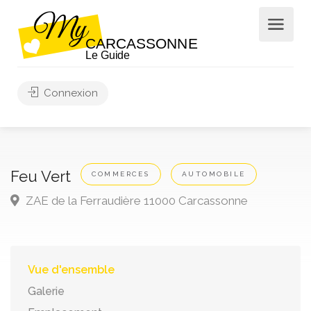
Connexion
Feu Vert
COMMERCES
AUTOMOBILE
ZAE de la Ferraudière 11000 Carcassonne
Vue d'ensemble
Galerie