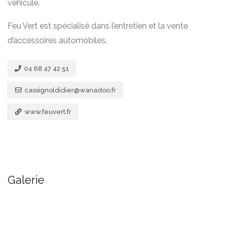
véhicule.
Feu Vert est spécialisé dans l’entretien et la vente
d’accessoires automobiles.
04 68 47 42 51
cassignoldidier@wanadoo.fr
www.feuvert.fr
Galerie