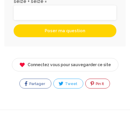
seize + seize =
Connectez vous pour sauvegarder ce site
Partager
Tweet
Pin It