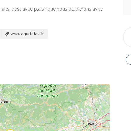
aits, c’est avec plaisir que nous étudierons avec
www.agusti-taxi.fr