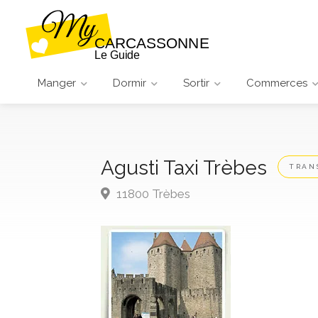
Manger
Dormir
Sortir
Commerces
Agusti Taxi Trèbes
TRAN
11800 Trèbes