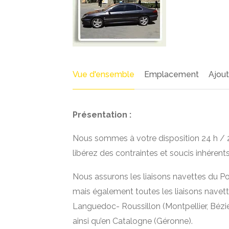
Vue d'ensemble
Emplacement
Ajou
Présentation :
Nous sommes à votre disposition 24 h / 24,
libérez des contraintes et soucis inhérents
Nous assurons les liaisons navettes du Po
mais également toutes les liaisons navett
Languedoc- Roussillon (Montpellier, Bézie
ainsi qu’en Catalogne (Géronne).