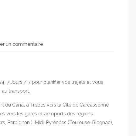
ter un commentaire
 7 Jours / 7 pour planifier vos trajets et vous
 au transport.
rt du Canal à Trèbes vers la Cité de Carcassonne,
es vers les gares et aéroports des régions
rs, Perpignan ), Midi-Pyrénées (Toulouse-Blagnac),