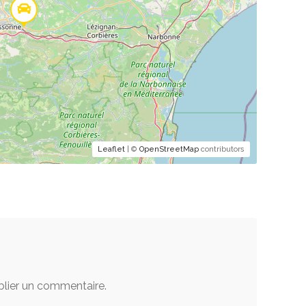
Leaflet
| ©
OpenStreetMap
contributors
lier un commentaire.