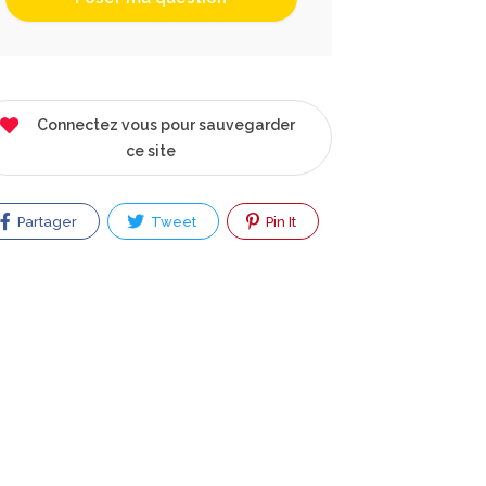
Connectez vous pour sauvegarder
ce site
Partager
Tweet
Pin It