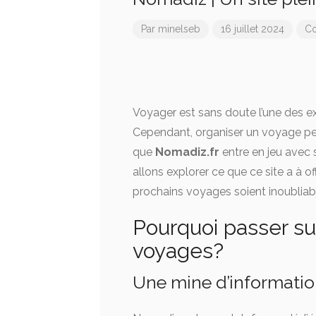
Par
minelseb
16 juillet 2024
Co
Voyager est sans doute l’une des exp
Cependant, organiser un voyage peu
que
Nomadiz.fr
entre en jeu ave
allons explorer ce que ce site a à of
prochains voyages soient inoubliab
Pourquoi passer sur
voyages?
Une mine d’informati