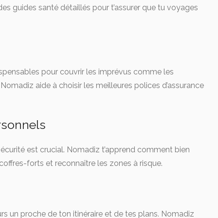
des guides santé détaillés pour t’assurer que tu voyages
ispensables pour couvrir les imprévus comme les
. Nomadiz aide à choisir les meilleures polices d’assurance
rsonnels
écurité est crucial. Nomadiz t’apprend comment bien
 coffres-forts et reconnaître les zones à risque.
s un proche de ton itinéraire et de tes plans. Nomadiz