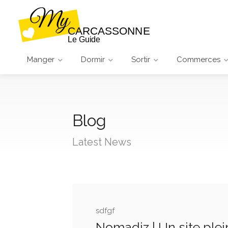
Manger
Dormir
Sortir
Commerces
Blog
Latest News
sdfgf
Nomadiz | Un site ple