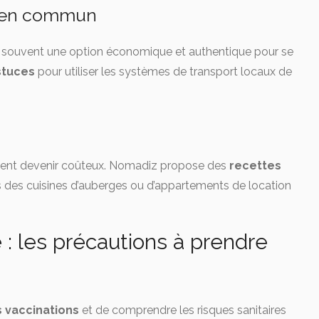
ts en commun
 souvent une option économique et authentique pour se
stuces
pour utiliser les systèmes de transport locaux de
ment devenir coûteux. Nomadiz propose des
recettes
 des cuisines d’auberges ou d’appartements de location
 : les précautions à prendre
s vaccinations
et de comprendre les risques sanitaires