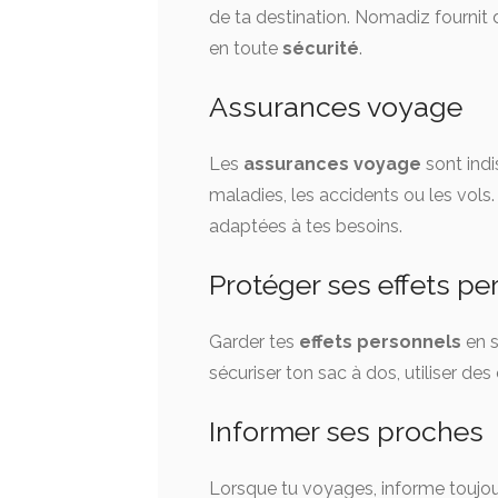
de ta destination. Nomadiz fournit 
en toute
sécurité
.
Assurances voyage
Les
assurances voyage
sont ind
maladies, les accidents ou les vols
adaptées à tes besoins.
Protéger ses effets pe
Garder tes
effets personnels
en s
sécuriser ton sac à dos, utiliser des
Informer ses proches
Lorsque tu voyages, informe toujour