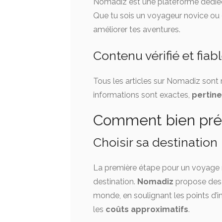
Nomadiz est une plateforme dédiée 
Que tu sois un voyageur novice ou e
améliorer tes aventures.
Contenu vérifié et fiab
Tous les articles sur Nomadiz sont 
informations sont exactes,
pertin
Comment bien pré
Choisir sa destination
La première étape pour un voyage ré
destination.
Nomadiz
propose des g
monde, en soulignant les points d’in
les
coûts approximatifs
.