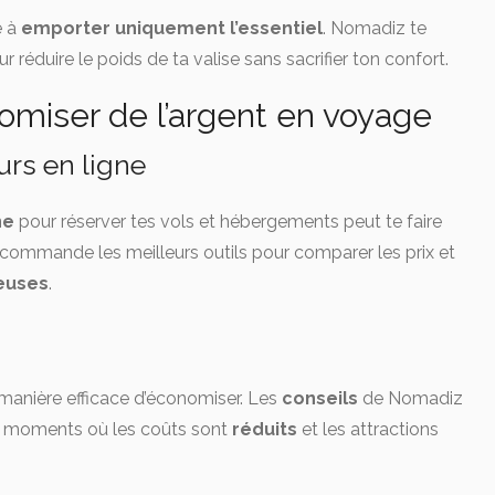
e à
emporter uniquement l’essentiel
. Nomadiz te
r réduire le poids de ta valise sans sacrifier ton confort.
omiser de l’argent en voyage
urs en ligne
ne
pour réserver tes vols et hébergements peut te faire
mmande les meilleurs outils pour comparer les prix et
euses
.
manière efficace d’économiser. Les
conseils
de Nomadiz
urs moments où les coûts sont
réduits
et les attractions