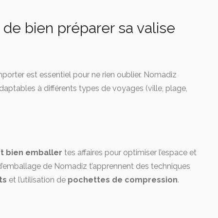
t de bien préparer sa valise
porter est essentiel pour ne rien oublier. Nomadiz
aptables à différents types de voyages (ville, plage,
 bien emballer
tes affaires pour optimiser l’espace et
d’emballage de Nomadiz t’apprennent des techniques
ts
et l’utilisation de
pochettes de compression
.