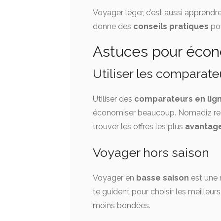
Voyager léger, c’est aussi apprendr
donne des
conseils pratiques
pou
Astuces pour écon
Utiliser les comparate
Utiliser des
comparateurs en lig
économiser beaucoup. Nomadiz reco
trouver les offres les plus
avantag
Voyager hors saison
Voyager en
basse saison
est une 
te guident pour choisir les meille
moins bondées.