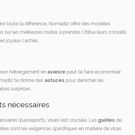
ire toute la différence. Nomadiz offre des modèles
 sur les meilleures routes à prendre. Utilise leurs conseils
des joyaux cachés.
et son hébergement en
avance
peut te faire économiser
omadiz te donne des
astuces
pour dénicher les
ises surprises.
ts nécessaires
saires (passeports, visas) est cruciale. Les
guides
de
les sont les exigences spécifiques en matière de visas