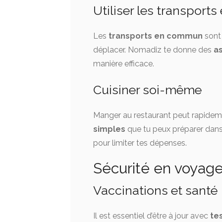
Utiliser les transpor
Les
transports en commun
sont
déplacer. Nomadiz te donne des
a
manière efficace.
Cuisiner soi-même
Manger au restaurant peut rapide
simples
que tu peux préparer dans
pour limiter tes dépenses.
Sécurité en voyage
Vaccinations et santé
Il est essentiel d’être à jour avec
te