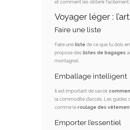
et comment les obtenir facilement.
Voyager léger : l’ar
Faire une liste
Faire une
liste
de ce que tu dois em
propose des
listes de bagages
ad
montagne).
Emballage intelligent
Il est important de savoir
comment
la commodité d’accès. Les guides 
comme le
roulage des vêtemen
Emporter l’essentiel