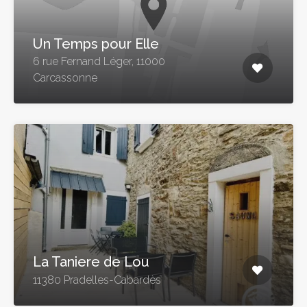
Un Temps pour Elle
6 rue Fernand Léger, 11000
Carcassonne
La Taniere de Lou
11380 Pradelles-Cabardès