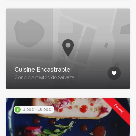
Cuisine Encastrable
Zone d'Activités de Salvaza
Fermé
4,00€ - 18,00€