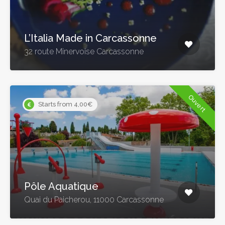
L’Italia Made in Carcassonne
32 route Minervoise Carcassonne
Ouvert
Starts from 4,00€
Pôle Aquatique
Quai du Paicherou, 11000 Carcassonne