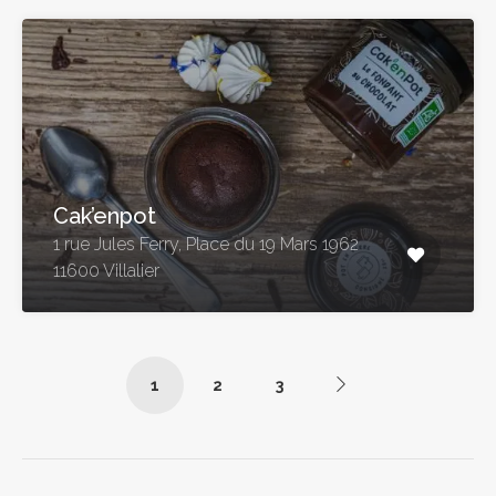
Cak’enpot
1 rue Jules Ferry, Place du 19 Mars 1962
11600 Villalier
1
2
3