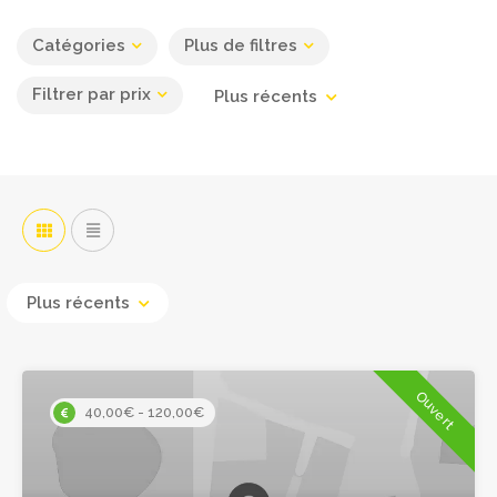
Catégories
Plus de filtres
Filtrer par prix
Plus récents
3
Leaflet
| ©
OpenStreetMap
contributors
Plus récents
Ouvert
40,00€ - 120,00€