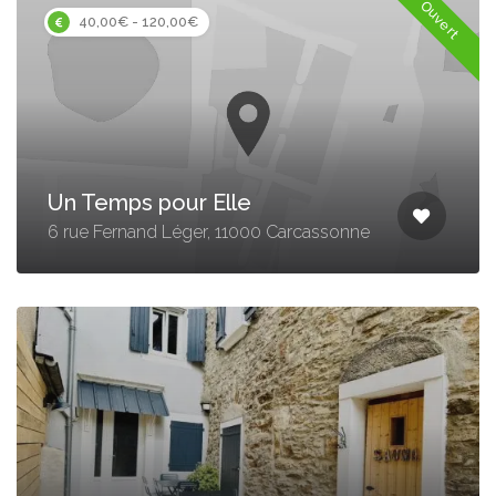
Ouvert
40,00€ - 120,00€
Un Temps pour Elle
6 rue Fernand Léger, 11000 Carcassonne