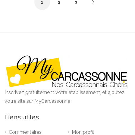
1
2
3
Inscrivez gratuitement votre établissement, et ajoutez
votre site sur MyCarcassonne
Liens utiles
Commentaires
Mon profil