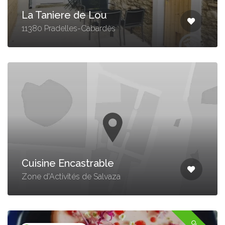
La Taniere de Lou
11380 Pradelles-Cabardès
Cuisine Encastrable
Zone d'Activités de Salvaza