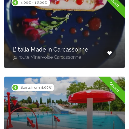
Ouvert
4,00€ - 18,00€
L’Italia Made in Carcassonne
32 route Minervoise Carcassonne
Ouvert
Starts from 4,00€