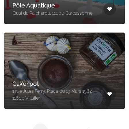
Pôle Aquatique
Quai du Paicherou, 11000 Carcassonne
Cak’enpot
1 rue Jules Ferry, Place du 19 Mars 1962
11600 Villalier